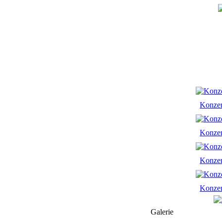
Konze
Konze
Konze
Konze
Galerie