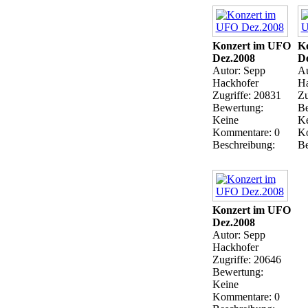
Konzert im UFO
K
Dez.2008
De
Autor: Sepp
Au
Hackhofer
Ha
Zugriffe: 20831
Zu
Bewertung:
Be
Keine
Ke
Kommentare: 0
Ko
Beschreibung:
Be
Konzert im UFO
Dez.2008
Autor: Sepp
Hackhofer
Zugriffe: 20646
Bewertung:
Keine
Kommentare: 0