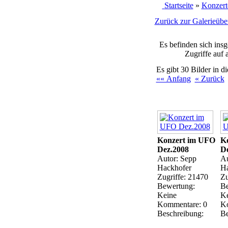
Startseite
»
Konzert
Zurück zur Galerieüber
Es befinden sich ins
Zugriffe auf 
Es gibt 30 Bilder in d
«« Anfang
« Zurück
Konzert im UFO
K
Dez.2008
De
Autor: Sepp
Au
Hackhofer
Ha
Zugriffe: 21470
Zu
Bewertung:
Be
Keine
Ke
Kommentare: 0
Ko
Beschreibung:
Be