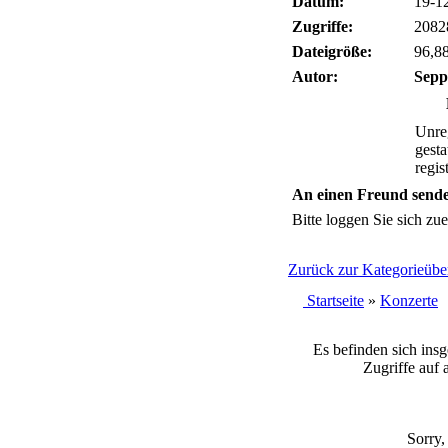
Datum:
19-1
Zugriffe:
2082
Dateigröße:
96,8
Autor:
Sepp
Unreg
gesta
regis
An einen Freund send
Bitte loggen Sie sich zuer
Zurück zur Kategorieüber
Startseite
»
Konzerte
Es befinden sich ins
Zugriffe auf 
Sorry,