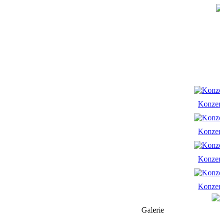
Konze
Konze
Konze
Konze
Galerie