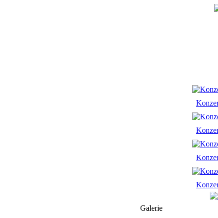
Konze
Konze
Konze
Konze
Galerie