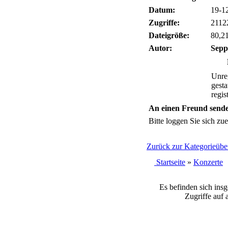
Datum:
19-1
Zugriffe:
2112
Dateigröße:
80,2
Autor:
Sepp
Unreg
gesta
regis
An einen Freund send
Bitte loggen Sie sich zuer
Zurück zur Kategorieüber
Startseite
»
Konzerte
Es befinden sich ins
Zugriffe auf 