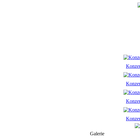
Konze
Konze
Konze
Konze
Galerie