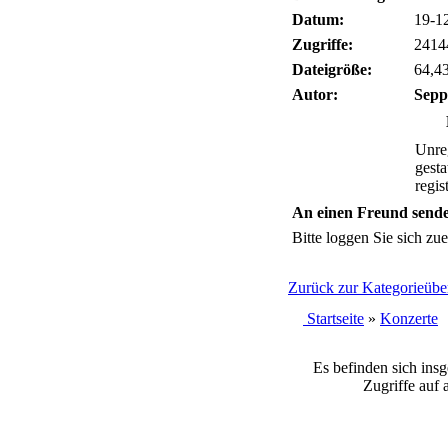
Datum:
19-1
Zugriffe:
2414
Dateigröße:
64,4
Autor:
Sepp
Unreg
gesta
regis
An einen Freund send
Bitte loggen Sie sich zuer
Zurück zur Kategorieüber
Startseite
»
Konzerte
Es befinden sich ins
Zugriffe auf 