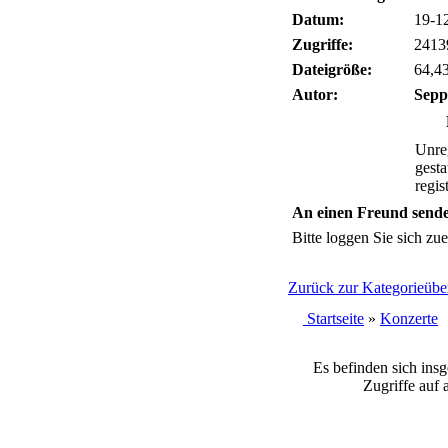
Datum:
19-1
Zugriffe:
2413
Dateigröße:
64,4
Autor:
Sepp
Unreg
gesta
regis
An einen Freund send
Bitte loggen Sie sich zuer
Zurück zur Kategorieüber
Startseite
»
Konzerte
Es befinden sich ins
Zugriffe auf 