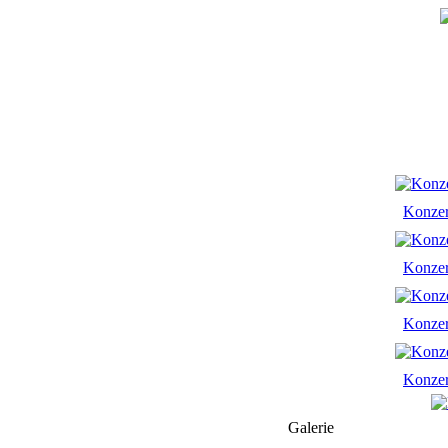
Konze
Konze
Konze
Konze
Galerie